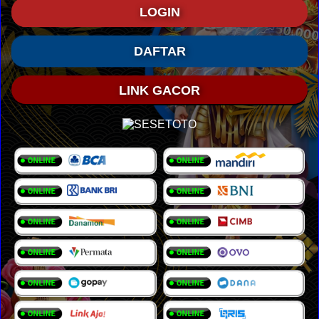
LOGIN
DAFTAR
LINK GACOR